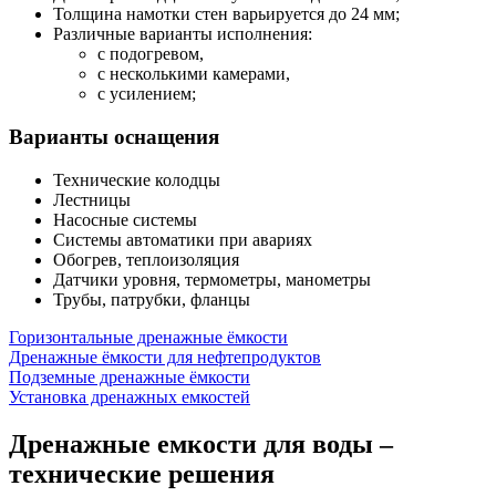
Толщина намотки стен варьируется до 24 мм;
Различные варианты исполнения:
с подогревом,
с несколькими камерами,
с усилением;
Варианты оснащения
Технические колодцы
Лестницы
Насосные системы
Системы автоматики при авариях
Обогрев, теплоизоляция
Датчики уровня, термометры, манометры
Трубы, патрубки, фланцы
Горизонтальные дренажные ёмкости
Дренажные ёмкости для нефтепродуктов
Подземные дренажные ёмкости
Установка дренажных емкостей
Дренажные емкости для воды –
технические решения