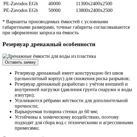
PE-Zavodos EGb
40000
11300x2400x2500
PE-Zavodos EGb
50000
13800х2400х2500
* Варианты производимых ёмкостей с условными
габаритными размерами, точные габариты согласовываются
при оформлении запроса на ёмкость
Резервуар дренажный особенности
Оставить заявку
Резервуар дренажный имеет конструкцию без швов
(цельнолитный корпус) для снижения риска разрывов;
Резервуар дренажный разработан с учётом внешней и
внутренней нагрузки (давления грунта снаружи и воды
изнутри);
Усиливаются рёбрами жёсткости для дополнительной
прочности;
Варьируемая толщина стенки до 60 мм;
Устойчивы к химическому воздействию, поэтому
подходят для сбора вод с техническими и агрессивными
примесями;