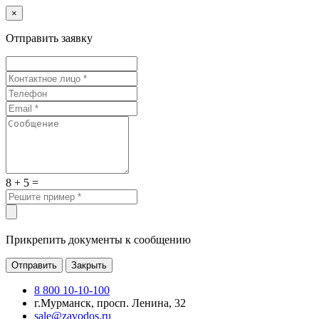
×
Отправить заявку
8 + 5 =
Прикрепить документы к сообщению
Отправить
Закрыть
8 800 10-10-100
г.Мурманск, просп. Ленина, 32
sale@zavodos.ru