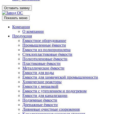
Оставить заявку
Показать меню
Компания
О компании
Продукция
Ёмкостное оборудование
Промышленные ёмкости
Ёмкости из полипропилена
Стеклопластиковые ёмкости
Полиэтиленовые ёмкости
Пластиковые ёмкости
Металлические ёмкости
Ёмкости для воды
Ёмкости для химической промышленности
Химические реакторы
Ёмкости с мешалкой
Ёмкости с утеплением и подогревом
Ёмкости для канализации
Подземные ёмкости
Дренажные ёмкости
Ливневые очистные соорежения
Канализационная насосная станция