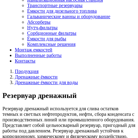
Транспортные резервуары
Ёмкости для дизельного топлива
Гальванические ванны и оборудование
Абсорберы
Нутч-фильтры
Сорбционные фильтры
Ёмкости для рыбы
Комплексные решения
Монтаж емкостей
Выполненные работы
Контакты
Продукция
Дренажные ёмкости
Дренажные ёмкости для воды
Резервуар дренажный
Резервуар дренажный используется для слива остатков
темных и светлых нефтепродуктов, нефти, сбора конденсата с
производственных линий или промышленного оборудования.
Представляет собой цельносварный резервуар, пригодный для
работы под давлением. Резервуар дренажный устойчив к
коррозионному, химическому и физическому воздействию.