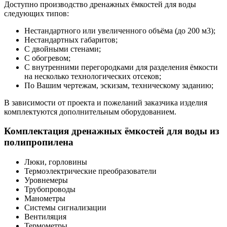
Доступно производство дренажных ёмкостей для воды
следующих типов:
Нестандартного или увеличенного объёма (до 200 м3);
Нестандартных габаритов;
С двойными стенами;
С обогревом;
С внутренними перегородками для разделения ёмкости
на несколько технологических отсеков;
По Вашим чертежам, эскизам, техническому заданию;
В зависимости от проекта и пожеланий заказчика изделия
комплектуются дополнительным оборудованием.
Комплектация дренажных ёмкостей для воды из
полипропилена
Люки, горловины
Термоэлектрические преобразователи
Уровнемеры
Трубопроводы
Манометры
Системы сигнализации
Вентиляция
Термометры