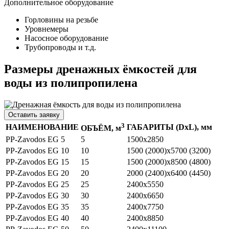
Дополнительное оборудование
Горловины на резьбе
Уровнемеры
Насосное оборудование
Трубопроводы и т.д.
Размеры дренажных ёмкостей для
воды из полипропилена
Оставить заявку
3
НАИМЕНОВАНИЕ
ГАБАРИТЫ (DхL), мм
ОБЪЁМ, м
PP-Zavodos EG 5
5
1500х2850
PP-Zavodos EG 10
10
1500 (2000)х5700 (3200)
PP-Zavodos EG 15
15
1500 (2000)х8500 (4800)
PP-Zavodos EG 20
20
2000 (2400)х6400 (4450)
PP-Zavodos EG 25
25
2400х5550
PP-Zavodos EG 30
30
2400х6650
PP-Zavodos EG 35
35
2400х7750
PP-Zavodos EG 40
40
2400х8850