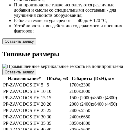
При производстве также используются различные
добавки и смолы со специальными составами - для
улучшения свойств оборудования;
Рабочая температура сред от — 40 до + 120 °C;
Устойчивость к воздействию содержимого и внешних
факторов;
Оставить заявку
Типовые размеры
Оставить заявку
Наименование*
Объём, м3
Габариты (DхH), мм
PP-ZAVODOS EV 5
5
1700х2300
PP-ZAVODOS EV 10
10
2100х3000
PP-ZAVODOS EV 15
15
1500 (2000)х8500 (4800)
PP-ZAVODOS EV 20
20
2000 (2400)х6400 (4450)
PP-ZAVODOS EV 25
25
2400х5550
PP-ZAVODOS EV 30
30
2400х6650
PP-ZAVODOS EV 35
35
3050х4800
PP-ZAVODOS EV 40
40
3050х5600