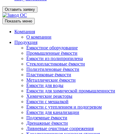
Оставить заявку
Показать меню
Компания
О компании
Продукция
Ёмкостное оборудование
Промышленные ёмкости
Ёмкости из полипропилена
Стеклопластиковые ёмкости
Полиэтиленовые ёмкости
Пластиковые ёмкости
Металлические ёмкости
Ёмкости для воды
Ёмкости для химической промышленности
Химические реакторы
Ёмкости с мешалкой
Ёмкости с утеплением и подогревом
Ёмкости для канализации
Подземные ёмкости
Дренажные ёмкости
Ливневые очистные соорежения
Канализационная насосная станция