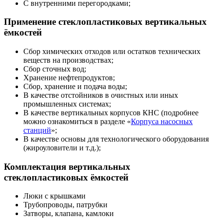
С внутренними перегородками;
Применение стеклопластиковых вертикальных
ёмкостей
Сбор химических отходов или остатков технических
веществ на производствах;
Сбор сточных вод;
Хранение нефтепродуктов;
Сбор, хранение и подача воды;
В качестве отстойников в очистных или иных
промышленных системах;
В качестве вертикальных корпусов КНС (подробнее
можно ознакомиться в разделе «
Корпуса насосных
станций
»;
В качестве основы для технологического оборудования
(жироуловители и т.д.);
Комплектация вертикальных
стеклопластиковых ёмкостей
Люки с крышками
Трубопроводы, патрубки
Затворы, клапана, камлоки