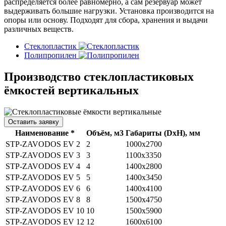
распределяется более равномерно, а сам резервуар может
выдерживать большие нагрузки. Установка производится на
опоры или основу. Подходят для сбора, хранения и выдачи
различных веществ.
Стеклопластик
Полипропилен
Производство стеклопластиковых
ёмкостей вертикальных
Оставить заявку
Наименование *
Объём, м3
Габариты (DхH), мм
STP-ZAVODOS EV 2
2
1000х2700
STP-ZAVODOS EV 3
3
1100x3350
STP-ZAVODOS EV 4
4
1400x2800
STP-ZAVODOS EV 5
5
1400х3450
STP-ZAVODOS EV 6
6
1400х4100
STP-ZAVODOS EV 8
8
1500х4750
STP-ZAVODOS EV 10
10
1500х5900
STP-ZAVODOS EV 12
12
1600х6100