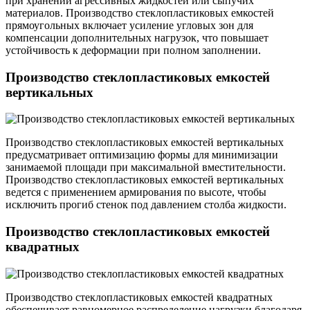
при хранении агрессивных жидкостей или сыпучих
материалов. Производство стеклопластиковых емкостей
прямоугольных включает усиление угловых зон для
компенсации дополнительных нагрузок, что повышает
устойчивость к деформации при полном заполнении.
Производство стеклопластиковых емкостей
вертикальных
Производство стеклопластиковых емкостей вертикальных
предусматривает оптимизацию формы для минимизации
занимаемой площади при максимальной вместительности.
Производство стеклопластиковых емкостей вертикальных
ведется с применением армирования по высоте, чтобы
исключить прогиб стенок под давлением столба жидкости.
Производство стеклопластиковых емкостей
квадратных
Производство стеклопластиковых емкостей квадратных
обеспечивает равномерное распределение нагрузки благодаря