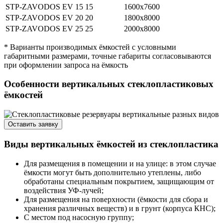
STP-ZAVODOS EV 15
15
1600х7600
STP-ZAVODOS EV 20
20
1800х8000
STP-ZAVODOS EV 25
25
2000х8000
* Варианты производимых ёмкостей с условными
габаритными размерами, точные габариты согласовываются
при оформлении запроса на ёмкость
Особенности вертикальных стеклопластиковых
ёмкостей
Оставить заявку
Виды вертикальных ёмкостей из стеклопластика
Для размещения в помещении и на улице: в этом случае
ёмкости могут быть дополнительно утеплены, либо
обработаны специальным покрытием, защищающим от
воздействия УФ-лучей;
Для размещения на поверхности (ёмкости для сбора и
хранения различных веществ) и в грунт (корпуса КНС);
С местом под насосную группу;