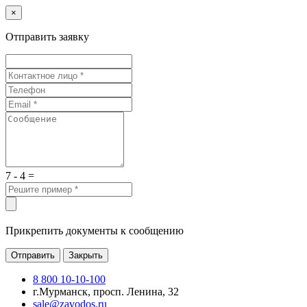
×
Отправить заявку
7 - 4 =
Прикрепить документы к сообщению
Отправить
Закрыть
8 800 10-10-100
г.Мурманск, просп. Ленина, 32
sale@zavodos.ru