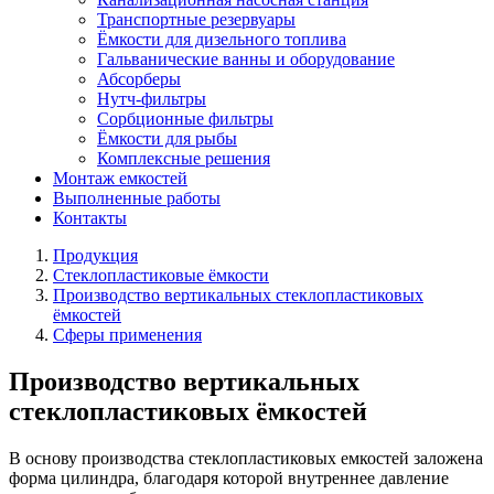
Транспортные резервуары
Ёмкости для дизельного топлива
Гальванические ванны и оборудование
Абсорберы
Нутч-фильтры
Сорбционные фильтры
Ёмкости для рыбы
Комплексные решения
Монтаж емкостей
Выполненные работы
Контакты
Продукция
Стеклопластиковые ёмкости
Производство вертикальных стеклопластиковых
ёмкостей
Сферы применения
Производство вертикальных
стеклопластиковых ёмкостей
В основу производства стеклопластиковых емкостей заложена
форма цилиндра, благодаря которой внутреннее давление