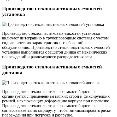
Производство стеклопластиковых емкостей
установка
Производство стеклопластиковых емкостей установка
включает интеграцию в трубопроводные системы с учетом
гидравлических характеристик и требований к
обслуживанию. Производство стеклопластиковых емкостей
установка выполняется с защитой днища от механических
повреждений и равномерного распределения веса.
Производство стеклопластиковых емкостей
доставка
Производство стеклопластиковых емкостей доставка
организуется с применением мягких строп и фиксирующих
ремней, исключающих деформацию корпуса при перевозке.
Производство стеклопластиковых емкостей доставка
согласовывается по маршруту, чтобы минимизировать риски
повреждения при погрузке и разгрузке.