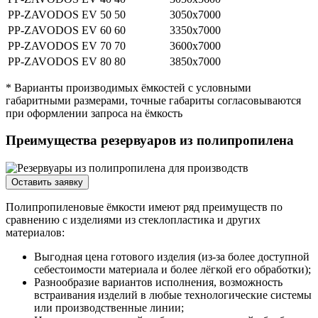
PP-ZAVODOS EV 50
50
3050х7000
PP-ZAVODOS EV 60
60
3350х7000
PP-ZAVODOS EV 70
70
3600х7000
PP-ZAVODOS EV 80
80
3850х7000
* Варианты производимых ёмкостей с условными
габаритными размерами, точные габариты согласовываются
при оформлении запроса на ёмкость
Преимущества резервуаров из полипропилена
Оставить заявку
Полипропиленовые ёмкости имеют ряд преимуществ по
сравнению с изделиями из стеклопластика и других
материалов:
Выгодная цена готового изделия (из-за более доступной
себестоимости материала и более лёгкой его обработки);
Разнообразие вариантов исполнения, возможность
встраивания изделий в любые технологические системы
или производственные линии;