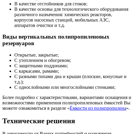
В качестве отстойников для стоков;
В качестве основы для технологического оборудования
различного назначения: химических реакторов,
корпусов насосных станций, мобильных АЗС,
аппаратов очистки и т.д.
Виды вертикальных полипропиленовых
резервуаров
Открытые, закрытые;
С утеплением и обогревом;
С защитными поддонами;
С каркасами, рамами;
С разными типами дна и крыши (плоские, конусные и
т.д.);
С однослойными или многослойными стенками;
Более подробно с характеристиками, вариантами оснащения и
возможностями применения полипропиленовых ёмкостей Вы
можете ознакомиться в разделе «
Ёмкости из полипропилена
».
Технические решения
В зависимости от Ваших потребностей и назначения