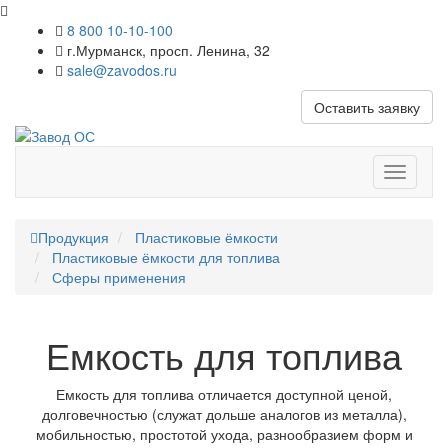
8 800 10-10-100
г.Мурманск, просп. Ленина, 32
sale@zavodos.ru
Оставить заявку
Показат
меню
Продукция
Пластиковые ёмкости
Пластиковые ёмкости для топлива
Сферы применения
Емкость для топлива
Емкость для топлива отличается доступной ценой,
долговечностью (служат дольше аналогов из металла),
мобильностью, простотой ухода, разнообразием форм и