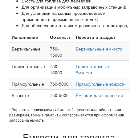
Екость для топлива для перевозки;
Для организации мобильных заправочных станций;
Для установки на малых производствах и
применения в промышленных целях;
Для обеспечения топливом различных генераторов;
Исполнение
Объём, л
Перейти в раздел
Вертикальные
750-
Вертикальные ёмкости
15000
Горизонтальные
750-
Горизонтальные
15000
ёмкости
Прямоугольные
750-5000
Прямоугольные ёмкости
В касете
750-5000
Ёмкости для перевозки
* Варианты производимых ёмкостей с условными габаритными
размерами, точные габариты согласовываются при оформлении
запроса на ёмкость
Емкости для топлива