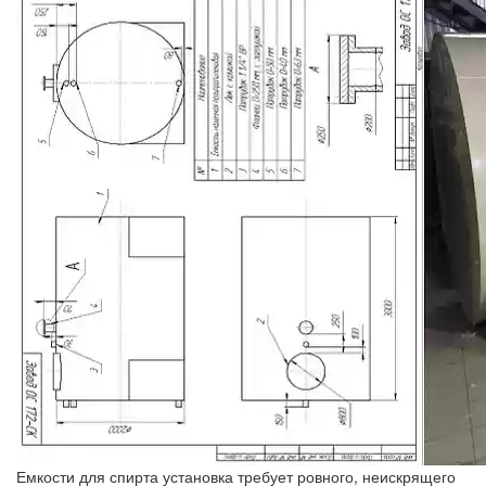
Емкости для спирта установка требует ровного, неискрящего