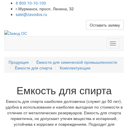
8 800 10-10-100
г.Мурманск, просп. Ленина, 32
sale@zavodos.ru
Оставить заявку
Показат
меню
Продукция
Ёмкости для химической промышленности
Ёмкости для спирта
Комплектующие
Емкость для спирта
Емкость для спирта наиболее долговечна (служит до 50 лет),
удобна в использовании и наиболее выгодная по стоимости в
отличие от металлических резервуаров. Емкость для спирта
герметична, не допускает утечек вещества и испарений,
устойчива к коррозии и повреждениям. Подходит для