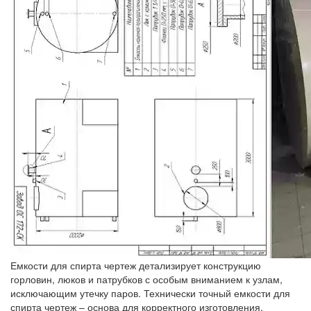
Емкости для спирта чертеж детализирует конструкцию
горловин, люков и патрубков с особым вниманием к узлам,
исключающим утечку паров. Технически точный емкости для
спирта чертеж – основа для корректного изготовления.