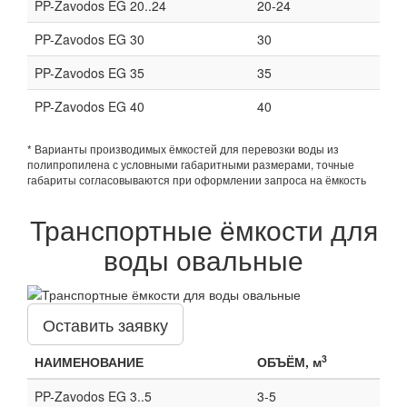
PP-Zavodos EG 20..24
20-24
PP-Zavodos EG 30
30
PP-Zavodos EG 35
35
PP-Zavodos EG 40
40
* Варианты производимых ёмкостей для перевозки воды из
полипропилена с условными габаритными размерами, точные
габариты согласовываются при оформлении запроса на ёмкость
Транспортные ёмкости для
воды овальные
Оставить заявку
3
НАИМЕНОВАНИЕ
ОБЪЁМ, м
PP-Zavodos EG 3..5
3-5