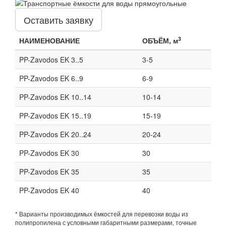
Оставить заявку
3
НАИМЕНОВАНИЕ
ОБЪЁМ, м
PP-Zavodos EK 3..5
3-5
PP-Zavodos EK 6..9
6-9
PP-Zavodos EK 10..14
10-14
PP-Zavodos EK 15..19
15-19
PP-Zavodos EK 20..24
20-24
PP-Zavodos EK 30
30
PP-Zavodos EK 35
35
PP-Zavodos EK 40
40
* Варианты производимых ёмкостей для перевозки воды из
полипропилена с условными габаритными размерами, точные