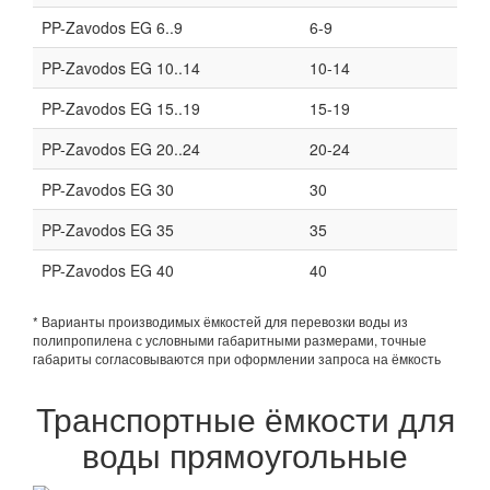
PP-Zavodos EG 6..9
6-9
PP-Zavodos EG 10..14
10-14
PP-Zavodos EG 15..19
15-19
PP-Zavodos EG 20..24
20-24
PP-Zavodos EG 30
30
PP-Zavodos EG 35
35
PP-Zavodos EG 40
40
* Варианты производимых ёмкостей для перевозки воды из
полипропилена с условными габаритными размерами, точные
габариты согласовываются при оформлении запроса на ёмкость
Транспортные ёмкости для
воды прямоугольные