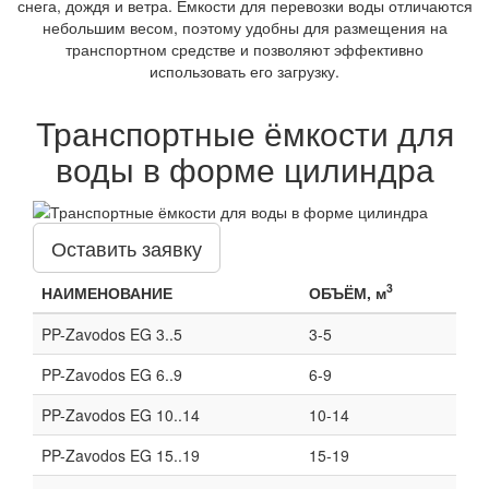
снега, дождя и ветра. Ёмкости для перевозки воды отличаются
небольшим весом, поэтому удобны для размещения на
транспортном средстве и позволяют эффективно
использовать его загрузку.
Транспортные ёмкости для
воды в форме цилиндра
Оставить заявку
3
НАИМЕНОВАНИЕ
ОБЪЁМ, м
PP-Zavodos EG 3..5
3-5
PP-Zavodos EG 6..9
6-9
PP-Zavodos EG 10..14
10-14
PP-Zavodos EG 15..19
15-19