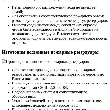
Из-за подземного расположения вода не замерзает
зимой;
Для обеспечения соответствующего пожарного объёма
рекомендуется устанавливать не менее двух резервуаров;
Ёмкости соединяются между собой таким образом,
чтобы была возможность наполнять/опустошать их
независимо друг от друга. В таком случае если
отключится один из резервуаров, возможен водозабор из
второго;
Изготовим подземные пожарные резервуары
Собственное производство подземных пожарных
резервуаров из стеклопластика типовых размеров и по
Вашим пожеланиям;
Производство и установка выполняются в соответствии
с нормативами СНиП 2.04.02-84;
Подбор напорных систем и сопутствующего
оборудования;
Установка ёмкостей «под ключ», включая подготовку
котлованов, подключение насосов и т.д.;
Проведение пусконаладочных работ, донастройка