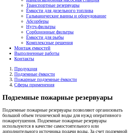
Транспортные резервуары
Ёмкости для дизельного топлива
Гальванические ванны и оборудование
Абсорберы
Нутч-фильтры
Сорбционные фильтры
Ёмкости для рыбы
Комплексные решения
Монтаж емкостей
Выполненные работы
Контакты
Продукция
Подземные ёмкости
Пожарные подземные ёмкости
Сферы применения
Подземные пожарные резервуары
Подземные пожарные резервуары позволяют организовать
большой объем технической воды для нужд оперативного
пожаротушения. Подземные пожарные резервуары
используются в качестве самостоятельного или
дополнительного источника подачи воды. За счет подземной