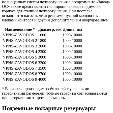
полноценных систем пожаротушения в ассортименте «Завода
ОС» также представлены полипропиленовые подземные
корпуса для станций пожаротушения. При поставке
оснащаются насосными агрегатами нужной мощности,
блоками контроля и другим дополнительным оборудованием.
Наименование *
Диаметр, мм
Длина, мм
VPNS-ZAVODOS 1
1600
1000-10000
VPNS-ZAVODOS 2
1800
1000-10000
VPNS-ZAVODOS 3
2000
1000-10000
VPNS-ZAVODOS 4
2300
1000-10000
VPNS-ZAVODOS 5
3000
1000-10000
VPNS-ZAVODOS 6
3200
1000-10000
VPNS-ZAVODOS 7
3500
1000-10000
VPNS-ZAVODOS 8
3700
1000-10000
VPNS-ZAVODOS 9
4000
1000-10000
* Варианты производимых ёмкостей с условными
габаритными размерами, точные габариты согласовываются
при оформлении запроса на ёмкость
Подземные пожарные резервуары –