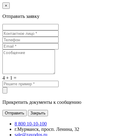
×
Отправить заявку
4 + 1 =
Прикрепить документы к сообщению
Отправить
Закрыть
8 800 10-10-100
г.Мурманск, просп. Ленина, 32
sale@zavodos.ru