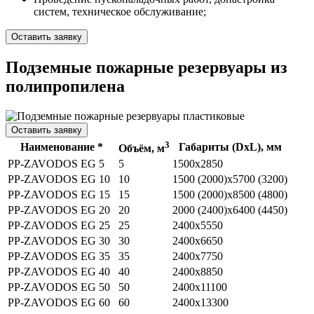
систем, техническое обслуживание;
Оставить заявку
Подземные пожарные резервуары из
полипропилена
Оставить заявку
3
Наименование *
Габариты (DхL), мм
Объём, м
PP-ZAVODOS EG 5
5
1500х2850
PP-ZAVODOS EG 10
10
1500 (2000)х5700 (3200)
PP-ZAVODOS EG 15
15
1500 (2000)х8500 (4800)
PP-ZAVODOS EG 20
20
2000 (2400)х6400 (4450)
PP-ZAVODOS EG 25
25
2400х5550
PP-ZAVODOS EG 30
30
2400х6650
PP-ZAVODOS EG 35
35
2400х7750
PP-ZAVODOS EG 40
40
2400х8850
PP-ZAVODOS EG 50
50
2400х11100
PP-ZAVODOS EG 60
60
2400х13300