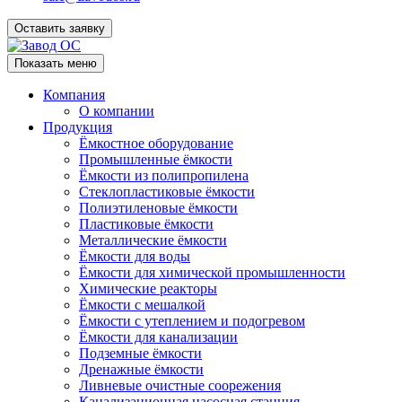
Оставить заявку
Показать меню
Компания
О компании
Продукция
Ёмкостное оборудование
Промышленные ёмкости
Ёмкости из полипропилена
Стеклопластиковые ёмкости
Полиэтиленовые ёмкости
Пластиковые ёмкости
Металлические ёмкости
Ёмкости для воды
Ёмкости для химической промышленности
Химические реакторы
Ёмкости с мешалкой
Ёмкости с утеплением и подогревом
Ёмкости для канализации
Подземные ёмкости
Дренажные ёмкости
Ливневые очистные соорежения
Канализационная насосная станция