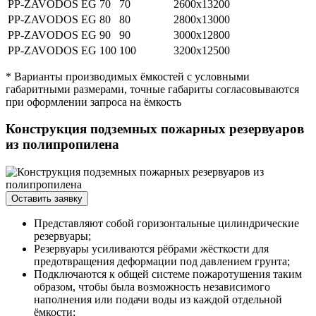
PP-ZAVODOS EG 70
70
2600х13200
PP-ZAVODOS EG 80
80
2800х13000
PP-ZAVODOS EG 90
90
3000х12800
PP-ZAVODOS EG 100
100
3200х12500
* Варианты производимых ёмкостей с условными
габаритными размерами, точные габариты согласовываются
при оформлении запроса на ёмкость
Конструкция подземных пожарных резервуаров
из полипропилена
Оставить заявку
Представляют собой горизонтальные цилиндрические
резервуары;
Резервуары усиливаются рёбрами жёсткости для
предотвращения деформации под давлением грунта;
Подключаются к общей системе пожаротушения таким
образом, чтобы была возможность независимого
наполнения или подачи воды из каждой отдельной
ёмкости;