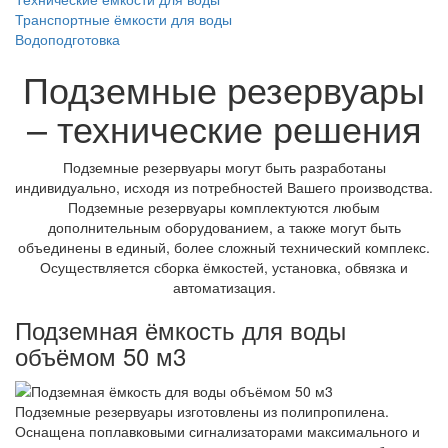
Транспортные ёмкости для воды
Водоподготовка
Подземные резервуары
– технические решения
Подземные резервуары могут быть разработаны
индивидуально, исходя из потребностей Вашего производства.
Подземные резервуары комплектуются любым
дополнительным оборудованием, а также могут быть
объединены в единый, более сложный технический комплекс.
Осуществляется сборка ёмкостей, установка, обвязка и
автоматизация.
Подземная ёмкость для воды
объёмом 50 м3
Подземные резервуары изготовлены из полипропилена.
Оснащена поплавковыми сигнализаторами максимального и