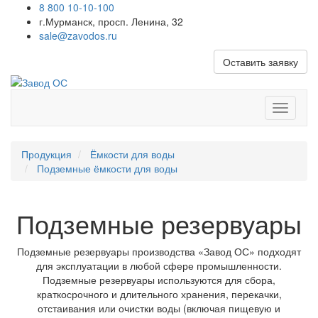
8 800 10-10-100
г.Мурманск, просп. Ленина, 32
sale@zavodos.ru
Оставить заявку
Показат
меню
Продукция
Ёмкости для воды
Подземные ёмкости для воды
Подземные резервуары
Подземные резервуары производства «Завод ОС» подходят
для эксплуатации в любой сфере промышленности.
Подземные резервуары используются для сбора,
краткосрочного и длительного хранения, перекачки,
отстаивания или очистки воды (включая пищевую и