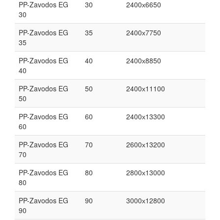
PP-Zavodos EG
30
2400х6650
30
PP-Zavodos EG
35
2400х7750
35
PP-Zavodos EG
40
2400х8850
40
PP-Zavodos EG
50
2400х11100
50
PP-Zavodos EG
60
2400х13300
60
PP-Zavodos EG
70
2600х13200
70
PP-Zavodos EG
80
2800х13000
80
PP-Zavodos EG
90
3000х12800
90