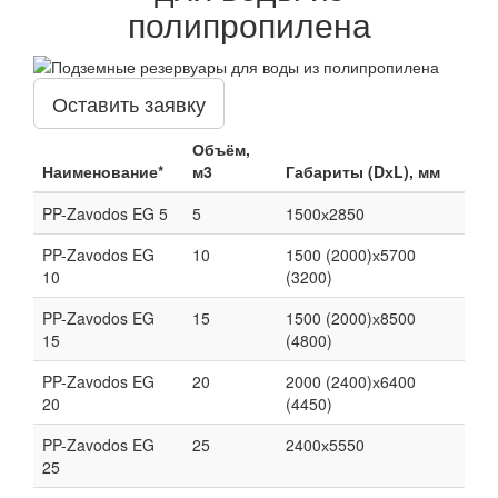
полипропилена
Оставить заявку
Объём,
Наименование*
м3
Габариты (DхL), мм
PP-Zavodos EG 5
5
1500х2850
PP-Zavodos EG
10
1500 (2000)х5700
10
(3200)
PP-Zavodos EG
15
1500 (2000)х8500
15
(4800)
PP-Zavodos EG
20
2000 (2400)х6400
20
(4450)
PP-Zavodos EG
25
2400х5550
25